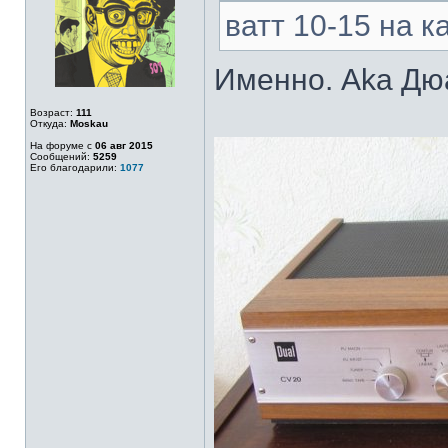
ватт 10-15 на к
Именно. Aka Дю
Возраст:
111
Откуда:
Moskau
На форуме с
06 авг 2015
Сообщений:
5259
Его благодарили:
1077