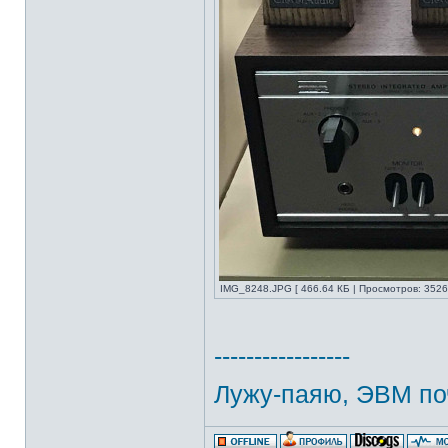
IMG_8248.JPG [ 466.64 КБ | Просмотров: 3526
-----------------
Лужу-паяю, ЭВМ по