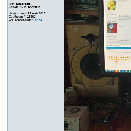
Имя:
Владимир.
Откуда:
СПб. Колпино.
На форуме с
24 май 2013
Сообщений:
11962
Его благодарили:
6472