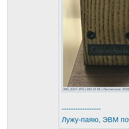
IMG_8247.JPG [ 460.16 КБ | Просмотров: 3528
-----------------
Лужу-паяю, ЭВМ по