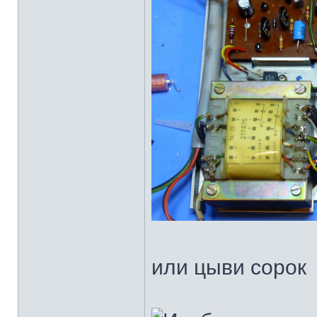
или цыви сорок