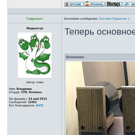
Горрыныч
Заголовок сообщения:
Система Горыныча :)
Модератор
Теперь основное
Вложения:
Автор темы
Имя:
Владимир.
Откуда:
СПб. Колпино.
На форуме с
24 май 2013
Сообщений:
11962
Его благодарили:
6472