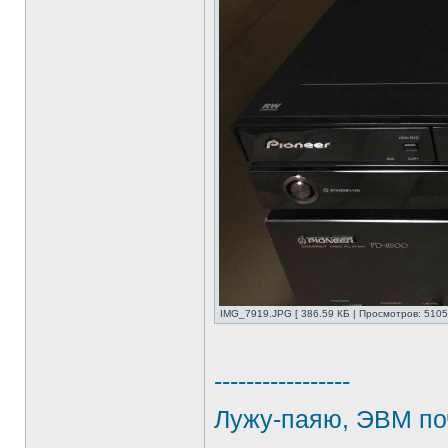
IMG_7919.JPG [ 386.59 КБ | Просмотров: 5105
-----------------
Лужу-паяю, ЭВМ по