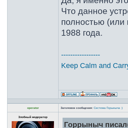
Да, я именно это
Что данное устр
полностью (или 
1988 года.
-----------------
Keep Calm and Carr
operator
Заголовок сообщения:
Система Горыныча :)
Злобный модератор
Горрыныч писал(