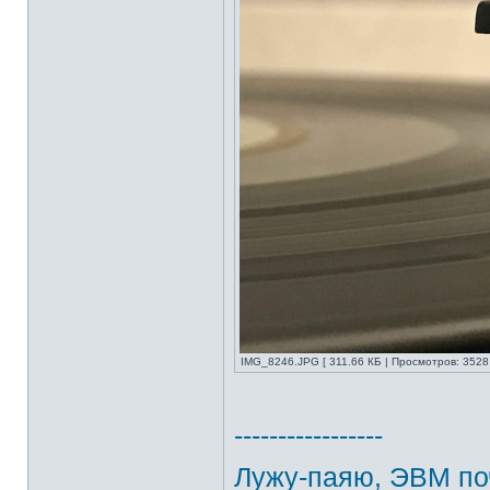
IMG_8246.JPG [ 311.66 КБ | Просмотров: 3528 
-----------------
Лужу-паяю, ЭВМ по