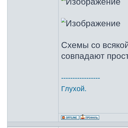
Схемы со всяко
совпадают прост
-----------------
Глухой.