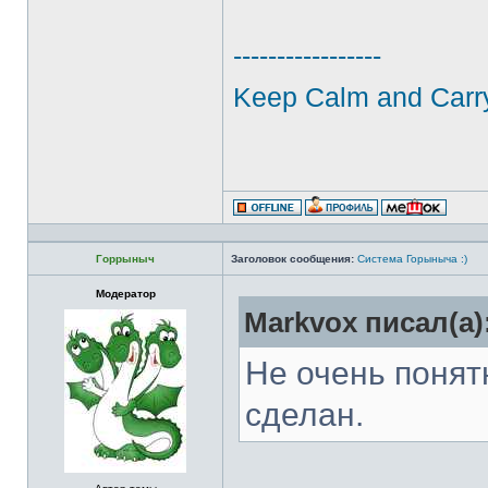
-----------------
Keep Calm and Carr
Горрыныч
Заголовок сообщения:
Система Горыныча :)
Модератор
Markvox писал(а)
Не очень понят
сделан.