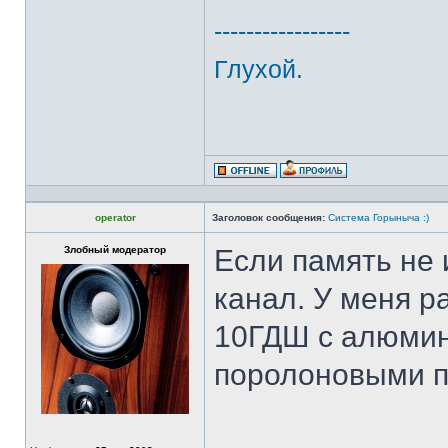
-----------------
Глухой.
operator
Заголовок сообщения:
Система Горыныча :)
Злобный модератор
Если память не 
канал. У меня р
10ГДШ с алюмин
поролоновыми п