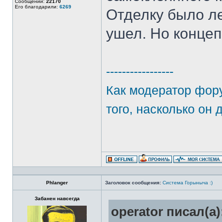
Сообщений:
22170
Его благодарили:
6269
Отделку было ле
ушел. Но конце
-----------------
Как модератор фору
того, насколько он 
Phlanger
Заголовок сообщения:
Система Горыныча :)
Забанен навсегда
operator писал(а)