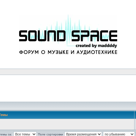
Темы
темы за:
Поле сортировки