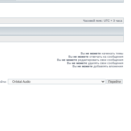
Часовой пояс: UTC + 3 часа
Вы
не можете
начинать темы
Вы
не можете
отвечать на сообщения
Вы
не можете
редактировать свои сообщения
Вы
не можете
удалять свои сообщения
Вы
не можете
добавлять вложения
ейти: