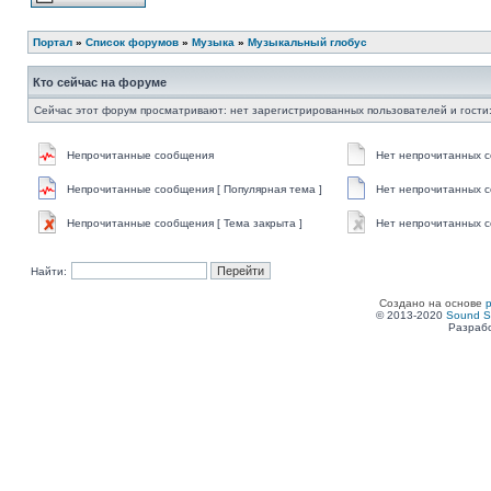
Портал
»
Список форумов
»
Музыка
»
Музыкальный глобус
Кто сейчас на форуме
Сейчас этот форум просматривают: нет зарегистрированных пользователей и гости:
Непрочитанные сообщения
Нет непрочитанных 
Непрочитанные сообщения [ Популярная тема ]
Нет непрочитанных с
Непрочитанные сообщения [ Тема закрыта ]
Нет непрочитанных с
Найти:
Создано на основе
© 2013-2020
Sound S
Разрабо